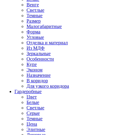
Венге
Светлые
Темные
Размер
Малогабаритные
Форма
Угловые
Отделка и материал
Из МДФ
Зеркальные
Особенности
Купе
Эконом
Назначение
В коридор
Для узкого коридора
Гардеробные
Цвет
Белые
Светлые
Серые
Темные
Цена
Элитные
Дешевые