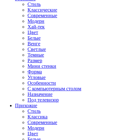
Стиль
Классические
Современные
Модерн
Хай-тек
Цвет
Белые
Венге
Светлые
Темные
Размер
Мини стенки
Форма
Угловые
Особенности
С компьютерным столом
Назначение
Под телевизор
Прихожие
Стиль
Классика
Современные
Модерн
Цвет
Белые