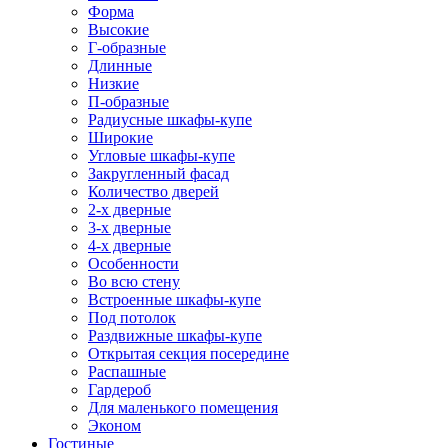
Форма
Высокие
Г-образные
Длинные
Низкие
П-образные
Радиусные шкафы-купе
Широкие
Угловые шкафы-купе
Закругленный фасад
Количество дверей
2-х дверные
3-х дверные
4-х дверные
Особенности
Во всю стену
Встроенные шкафы-купе
Под потолок
Раздвижные шкафы-купе
Открытая секция посередине
Распашные
Гардероб
Для маленького помещения
Эконом
Гостиные