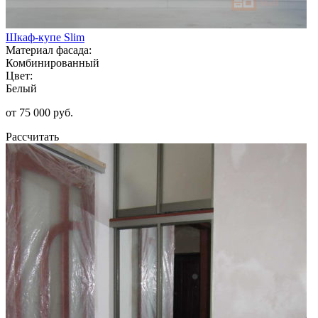
Шкаф-купе Slim
Материал фасада:
Комбинированный
Цвет:
Белый
от 75 000 руб.
Рассчитать