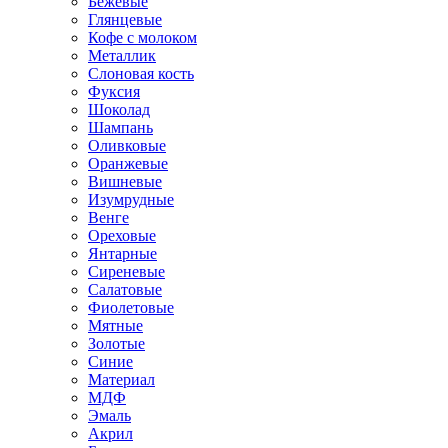
Бежевые
Глянцевые
Кофе с молоком
Металлик
Слоновая кость
Фуксия
Шоколад
Шампань
Оливковые
Оранжевые
Вишневые
Изумрудные
Венге
Ореховые
Янтарные
Сиреневые
Салатовые
Фиолетовые
Мятные
Золотые
Синие
Материал
МДФ
Эмаль
Акрил