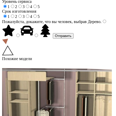
Уровень сервиса
1
2
3
4
5
Срок изготовления
1
2
3
4
5
Пожалуйста, докажите, что вы человек, выбрав
Дерево
.
Похожие модели