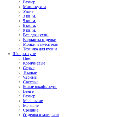
Размер
Мини-кухни
Узкие
3 кв. м.
5 кв. м.
6 кв. м.
9 кв. м.
Все для кухни
Варианты отделки
Мойки и смесители
Техника для кухни
Шкафы-купе
Цвет
Коричневые
Серые
Темные
Черные
Светлые
Белые шкафы-купе
Венге
Размер
Маленькие
Большие
Средние
Отделка и материал