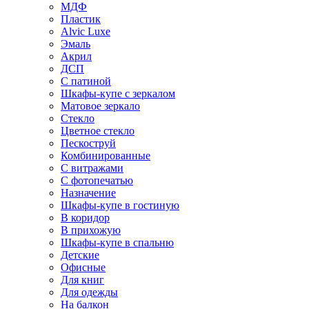
МДФ
Пластик
Alvic Luxe
Эмаль
Акрил
ДСП
С патиной
Шкафы-купе с зеркалом
Матовое зеркало
Стекло
Цветное стекло
Пескоструй
Комбинированные
С витражами
С фотопечатью
Назначение
Шкафы-купе в гостиную
В коридор
В прихожую
Шкафы-купе в спальню
Детские
Офисные
Для книг
Для одежды
На балкон