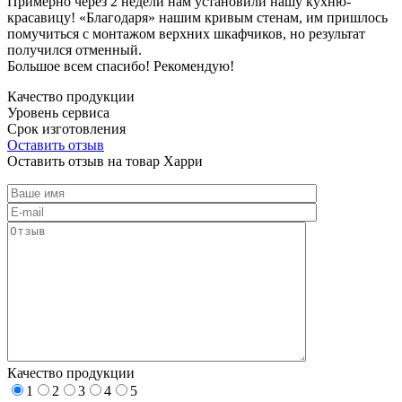
Примерно через 2 недели нам установили нашу кухню-
красавицу! «Благодаря» нашим кривым стенам, им пришлось
помучиться с монтажом верхних шкафчиков, но результат
получился отменный.
Большое всем спасибо! Рекомендую!
Качество продукции
Уровень сервиса
Срок изготовления
Оставить отзыв
Оставить отзыв на товар Харри
Качество продукции
1
2
3
4
5