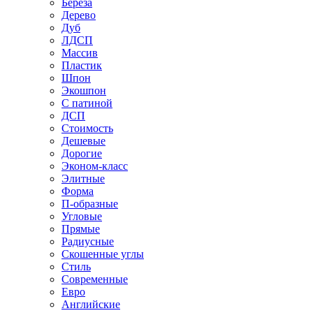
Береза
Дерево
Дуб
ЛДСП
Массив
Пластик
Шпон
Экошпон
С патиной
ДСП
Стоимость
Дешевые
Дорогие
Эконом-класс
Элитные
Форма
П-образные
Угловые
Прямые
Радиусные
Скошенные углы
Стиль
Современные
Евро
Английские