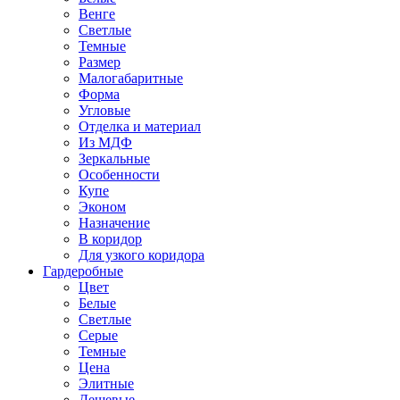
Венге
Светлые
Темные
Размер
Малогабаритные
Форма
Угловые
Отделка и материал
Из МДФ
Зеркальные
Особенности
Купе
Эконом
Назначение
В коридор
Для узкого коридора
Гардеробные
Цвет
Белые
Светлые
Серые
Темные
Цена
Элитные
Дешевые