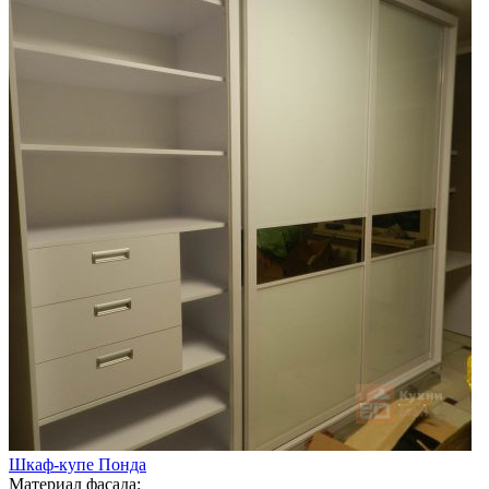
Шкаф-купе Понда
Материал фасада: