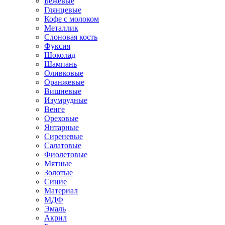
Бежевые
Глянцевые
Кофе с молоком
Металлик
Слоновая кость
Фуксия
Шоколад
Шампань
Оливковые
Оранжевые
Вишневые
Изумрудные
Венге
Ореховые
Янтарные
Сиреневые
Салатовые
Фиолетовые
Мятные
Золотые
Синие
Материал
МДФ
Эмаль
Акрил