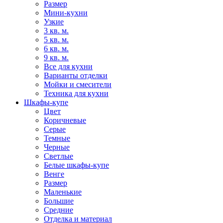
Размер
Мини-кухни
Узкие
3 кв. м.
5 кв. м.
6 кв. м.
9 кв. м.
Все для кухни
Варианты отделки
Мойки и смесители
Техника для кухни
Шкафы-купе
Цвет
Коричневые
Серые
Темные
Черные
Светлые
Белые шкафы-купе
Венге
Размер
Маленькие
Большие
Средние
Отделка и материал