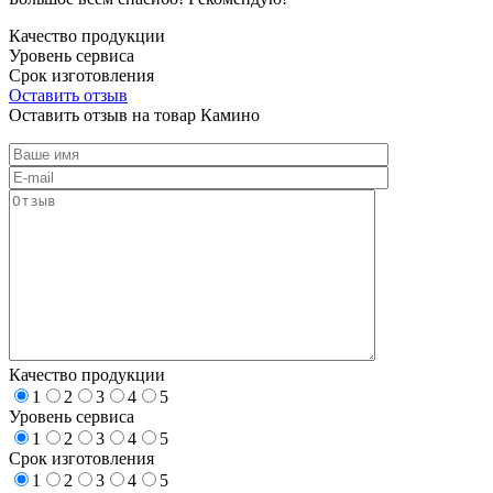
Качество продукции
Уровень сервиса
Срок изготовления
Оставить отзыв
Оставить отзыв на товар Камино
Качество продукции
1
2
3
4
5
Уровень сервиса
1
2
3
4
5
Срок изготовления
1
2
3
4
5