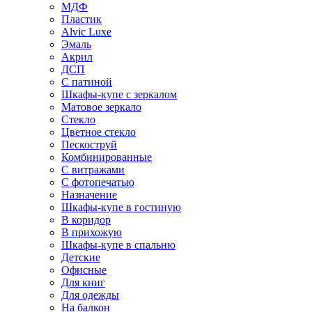
МДФ
Пластик
Alvic Luxe
Эмаль
Акрил
ДСП
С патиной
Шкафы-купе с зеркалом
Матовое зеркало
Стекло
Цветное стекло
Пескоструй
Комбинированные
С витражами
С фотопечатью
Назначение
Шкафы-купе в гостиную
В коридор
В прихожую
Шкафы-купе в спальню
Детские
Офисные
Для книг
Для одежды
На балкон