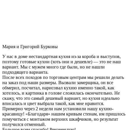
Мария и Григорий Бурковы
У нас в доме нестандартная кухня из-за короба и выступов,
поэтому готовые кухни (хоть они и дешевле) — это не наш
вариант. Мы с мужем много где были, но не нашли
подходящего варианта.
После всех походов по торговым центрам мы решили делать
на заказ под наши размеры. Вызвали замерщика, он все
обмерил, посчитал, нарисовал кухню именно такой, как
хотелось, и картинка в голове сложилась окончательно. Не
скажу, что это самый дешевый вариант, но кухня идеально
вписалась и цвет выбрала такой, как мне нравится.
Примерно через 2 недели нам установили нашу кухню-
красавицу! «Благодаря» нашим кривым стенам, им пришлось
помучиться с монтажом верхних шкафчиков, но результат
получился отменный.
Большое всем спасибо! Рекомендую!