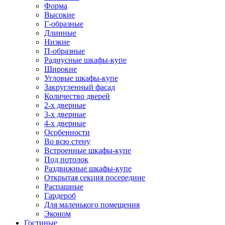
Форма
Высокие
Г-образные
Длинные
Низкие
П-образные
Радиусные шкафы-купе
Широкие
Угловые шкафы-купе
Закругленный фасад
Количество дверей
2-х дверные
3-х дверные
4-х дверные
Особенности
Во всю стену
Встроенные шкафы-купе
Под потолок
Раздвижные шкафы-купе
Открытая секция посередине
Распашные
Гардероб
Для маленького помещения
Эконом
Гостиные