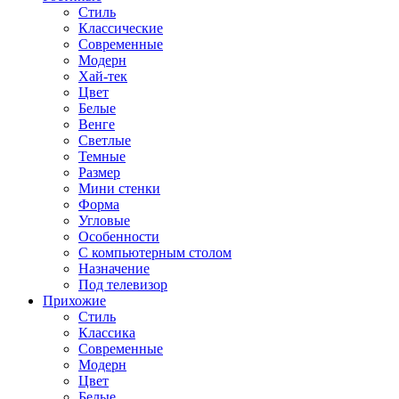
Стиль
Классические
Современные
Модерн
Хай-тек
Цвет
Белые
Венге
Светлые
Темные
Размер
Мини стенки
Форма
Угловые
Особенности
С компьютерным столом
Назначение
Под телевизор
Прихожие
Стиль
Классика
Современные
Модерн
Цвет
Белые