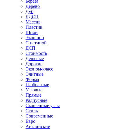
Береза
Дерево
Дуб
ЛДСП
Массив
Пластик
Шпон
Экошпон
С патиной
ДСП
Стоимость
Дешевые
Дорогие
Эконом-класс
Элитные
Форма
П-образные
Угловые
Прямые
Радиусные
Скошенные углы
Стиль
Современные
Евро
Английские